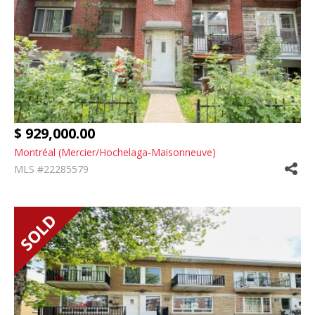
$ 929,000.00
Montréal (Mercier/Hochelaga-Maisonneuve)
MLS #22285579