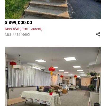
$ 899,000.00
Montréal (Saint-Laurent)
MLS #18946605