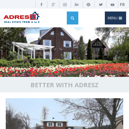
FR
MENU
BETTER WITH ADRESZ