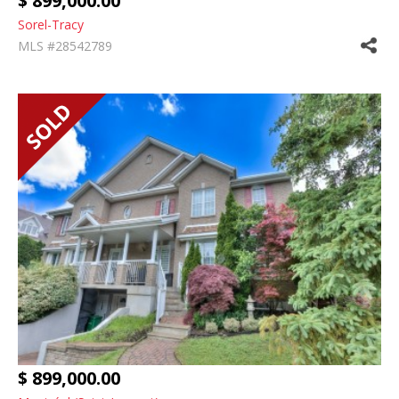
$ 899,000.00
Sorel-Tracy
MLS #28542789
$ 899,000.00