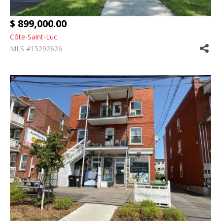
$ 899,000.00
Côte-Saint-Luc
MLS #15292626