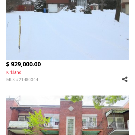
$ 929,000.00
Kirkland
MLS #21480044