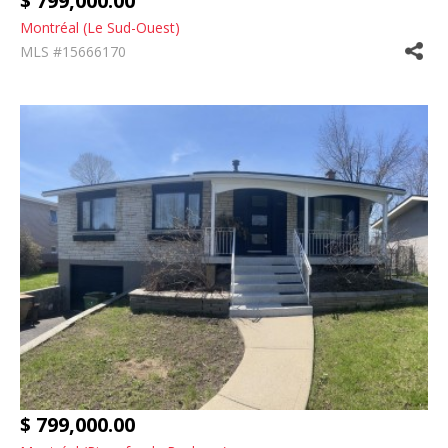
$ 799,000.00
Montréal (Le Sud-Ouest)
MLS #15666170
$ 799,000.00