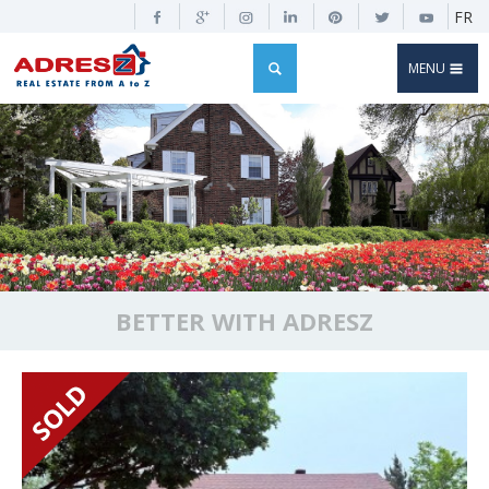
FR
MENU
BETTER WITH ADRESZ