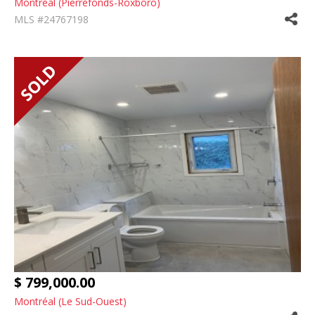
Montréal (Pierrefonds-Roxboro)
MLS #24767198
$ 799,000.00
Montréal (Le Sud-Ouest)