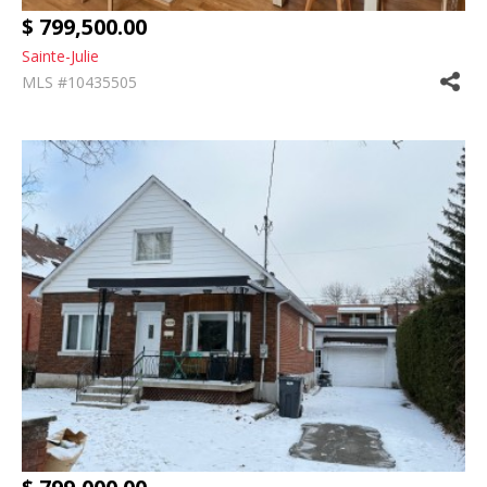
$ 799,500.00
Sainte-Julie
MLS #10435505