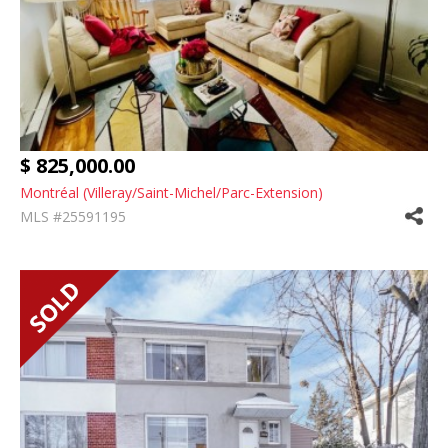
$ 825,000.00
Montréal (Villeray/Saint-Michel/Parc-Extension)
MLS #25591195