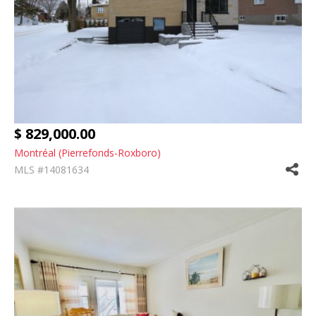
$ 829,000.00
Montréal (Pierrefonds-Roxboro)
MLS #14081634