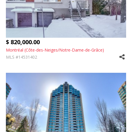
$ 820,000.00
Montréal (Côte-des-Neiges/Notre-Dame-de-Grâce)
MLS #14531402