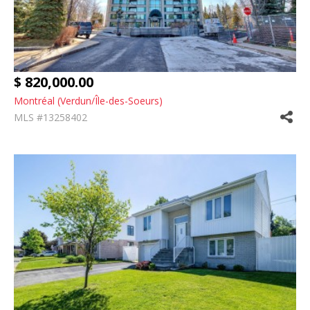
$ 820,000.00
Montréal (Verdun/Île-des-Soeurs)
MLS #13258402