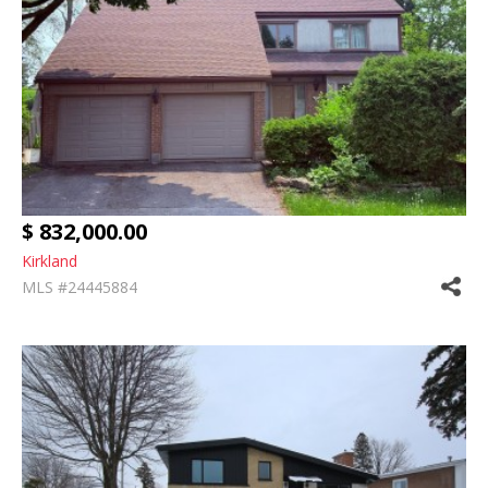
$ 832,000.00
Kirkland
MLS #24445884