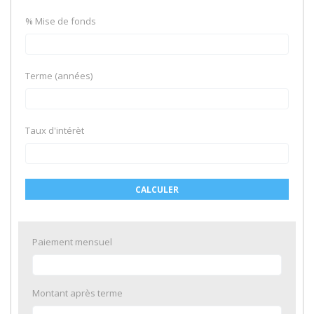
% Mise de fonds
Terme (années)
Taux d'intérèt
CALCULER
Paiement mensuel
Montant après terme