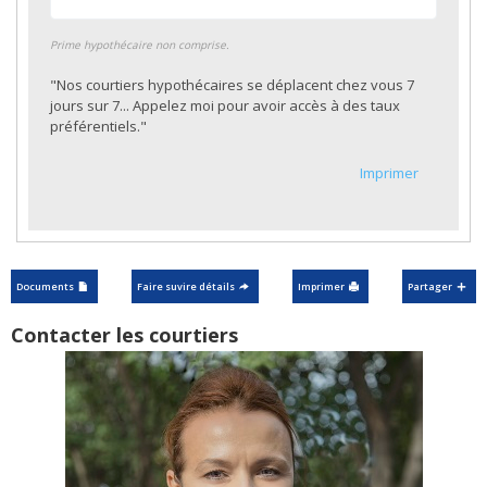
Prime hypothécaire non comprise.
"Nos courtiers hypothécaires se déplacent chez vous 7
jours sur 7... Appelez moi pour avoir accès à des taux
préférentiels."
Imprimer
Documents
Faire suvire détails
Imprimer
Partager
Contacter les courtiers