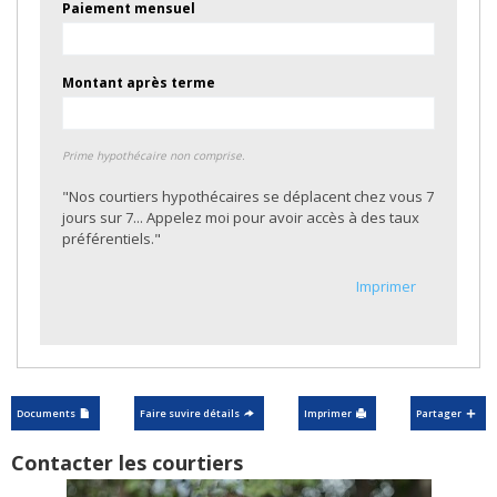
Paiement mensuel
Montant après terme
Prime hypothécaire non comprise.
"Nos courtiers hypothécaires se déplacent chez vous 7
jours sur 7... Appelez moi pour avoir accès à des taux
préférentiels."
Imprimer
Documents
Faire suvire détails
Imprimer
Partager
Contacter les courtiers