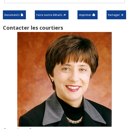
Documents
Faire suvire détails
Imprimer
Partager
Contacter les courtiers