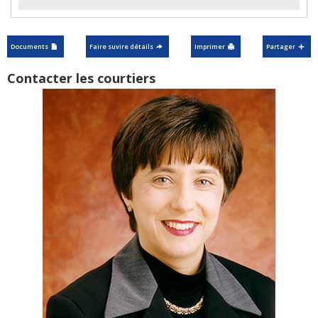
Documents
Faire suvire détails
Imprimer
Partager
Contacter les courtiers