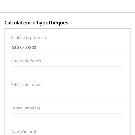
Calculateur d'hypothèques
Coût de la propriété
% Mise de fonds
% Mise de fonds
Terme (années)
Taux d'intérèt