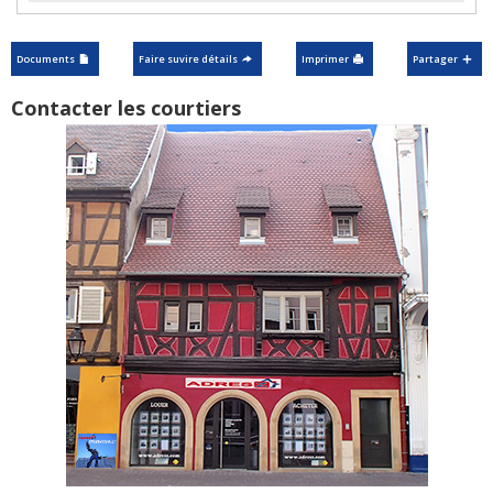
Documents
Faire suvire détails
Imprimer
Partager
Contacter les courtiers