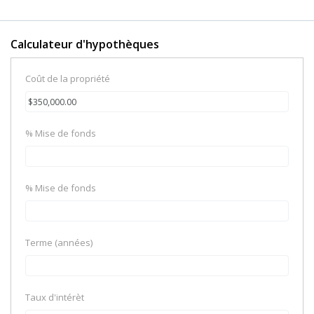
Calculateur d'hypothèques
Coût de la propriété
% Mise de fonds
% Mise de fonds
Terme (années)
Taux d'intérèt