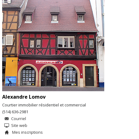
Alexandre Lomov
Courtier immobilier résidentiel et commercial
(514) 636-2981
Courriel
Site web
Mes inscriptions