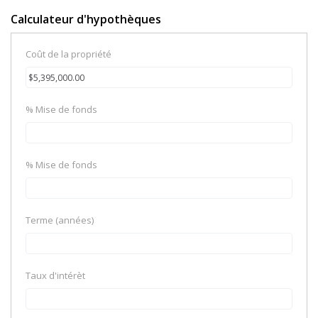
Calculateur d'hypothèques
Coût de la propriété
% Mise de fonds
% Mise de fonds
Terme (années)
Taux d'intérèt