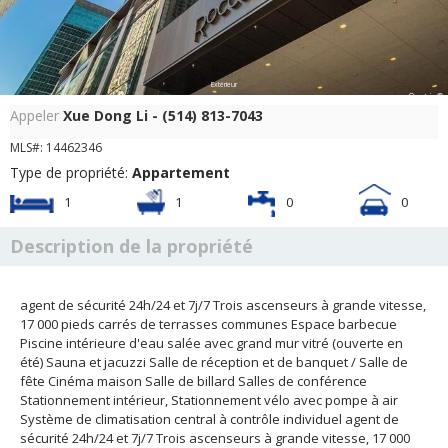
Extérieur
Appeler
Xue Dong Li - (514) 813-7043
MLS#: 14462346
Type de propriété:
Appartement
1
1
0
0
Description de la propriété
agent de sécurité 24h/24 et 7j/7 Trois ascenseurs à grande vitesse,
17 000 pieds carrés de terrasses communes Espace barbecue
Piscine intérieure d'eau salée avec grand mur vitré (ouverte en
été) Sauna et jacuzzi Salle de réception et de banquet / Salle de
fête Cinéma maison Salle de billard Salles de conférence
Stationnement intérieur, Stationnement vélo avec pompe à air
Système de climatisation central à contrôle individuel agent de
sécurité 24h/24 et 7j/7 Trois ascenseurs à grande vitesse, 17 000