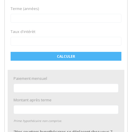
Terme (années)
Taux d'intérèt
CALCULER
Paiement mensuel
Montant après terme
Prime hypothécaire non comprise.
"Nos courtiers hypothécaires se déplacent chez vous 7