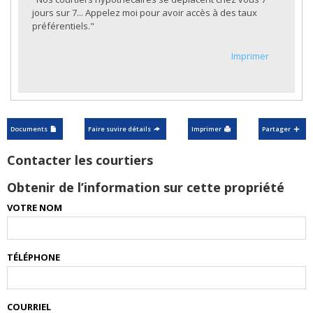
jours sur 7... Appelez moi pour avoir accès à des taux
préférentiels."
Imprimer
Documents
Faire suvire détails
Imprimer
Partager
Contacter les courtiers
Obtenir de l’information sur cette propriété
VOTRE NOM
TÉLÉPHONE
COURRIEL