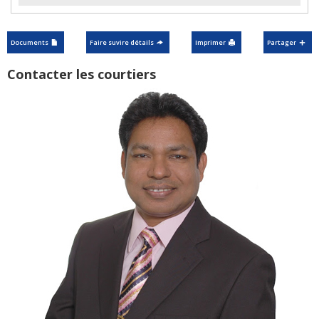
Documents
Faire suvire détails
Imprimer
Partager
Contacter les courtiers