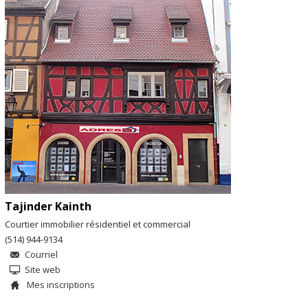
Tajinder Kainth
Courtier immobilier résidentiel et commercial
(514) 944-9134
Courriel
Site web
Mes inscriptions