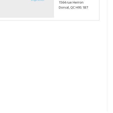
1564 rue Herron
Dorval, QC H9S 1B7