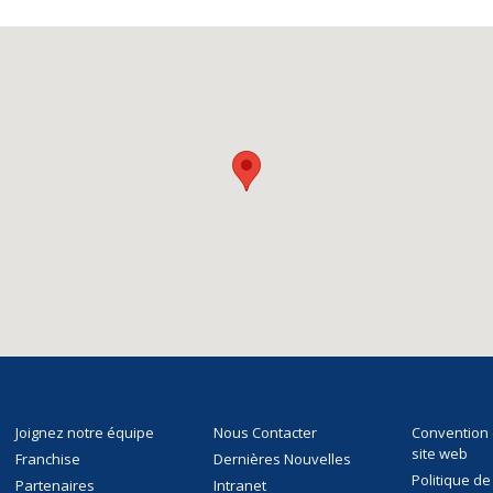
Joignez notre équipe
Nous Contacter
Convention d
site web
Franchise
Dernières Nouvelles
Politique de
Partenaires
Intranet