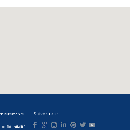
Suivez nous
'utilisation du
 confidentialité