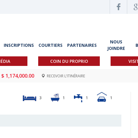
NOUS
INSCRIPTIONS
COURTIERS
PARTENAIRES
JOINDRE
ÉDIA
COIN DU PROPRIO
VISI
$ 1,174,000.00
RECEVOIR L’ITINÉRAIRE
3
1
1
1