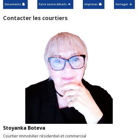
Documents
Faire suvire détails
Imprimer
Partager
Contacter les courtiers
Stoyanka Boteva
Courtier immobilier résidentiel et commercial