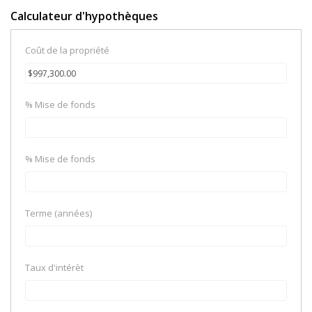
Calculateur d'hypothèques
Coût de la propriété
% Mise de fonds
% Mise de fonds
Terme (années)
Taux d'intérèt