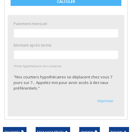
CALCULER
Paiement mensuel
Montant après terme
Prime hypothécaire non comprise.
"Nos courtiers hypothécaires se déplacent chez vous 7
jours sur 7... Appelez moi pour avoir accès à des taux
préférentiels."
Imprimer
Documents
Faire suvire détails
Imprimer
Partager